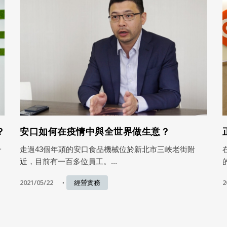
？
安口如何在疫情中與全世界做生意？
一
走過43個年頭的安口食品機械位於新北市三峽老街附
近，目前有一百多位員工。...
2021/05/22
2
經營實務