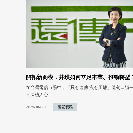
開拓新商模，井琪如何立足本業、推動轉型
在台灣電信市場中，「只有遠傳 沒有距離」這句口號
直深植人心，...
2021/06/20
經營實務