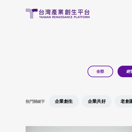
移至主內容
全部
經
企業創生
企業共好
老創
熱門關鍵字