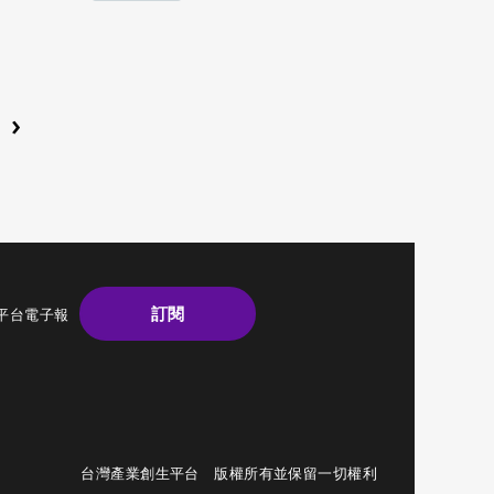
›
訂閱
平台電子報
台灣產業創生平台 版權所有並保留一切權利