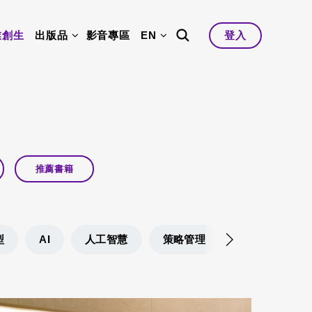
業創生
出版品
影音專區
EN
登入
推薦書籍
型
AI
人工智慧
策略管理
產業升級