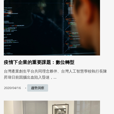
疫情下企業的重要課題：數位轉型
台灣產業創生平台共同理念夥伴、台灣人工智慧學校執行長陳
昇瑋日前因腦出血陷入昏迷，...
2020/04/16
趨勢洞察