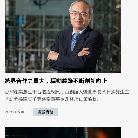
跨界合作力量大，驅動義隆不斷創新向上
台灣產業創生平台透過視訊，由創辦人暨董事長黃日燦先生主
持訪問義隆電子葉儀晧董事長及林永仁策略長...
2020/07/06
經營實務