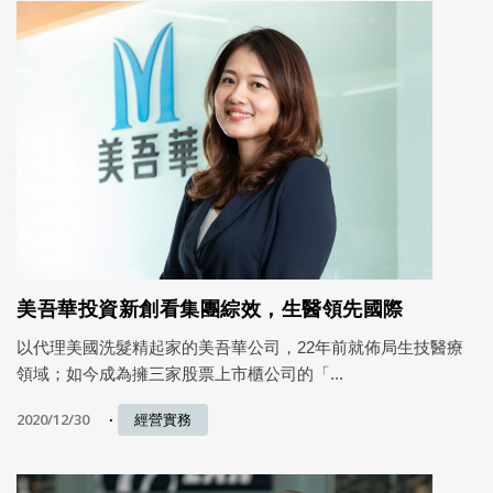
美吾華投資新創看集團綜效，生醫領先國際
以代理美國洗髮精起家的美吾華公司，22年前就佈局生技醫療
領域；如今成為擁三家股票上市櫃公司的「...
2020/12/30
經營實務