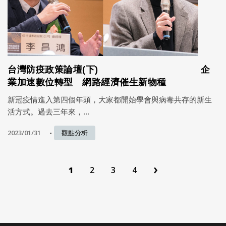
台灣防疫政策論壇(下) 企
業加速數位轉型 網路經濟催生新物種
新冠疫情進入第四個年頭，大家都開始學會與病毒共存的新生
活方式。過去三年來，...
2023/01/31
觀點分析
›
1
2
3
4