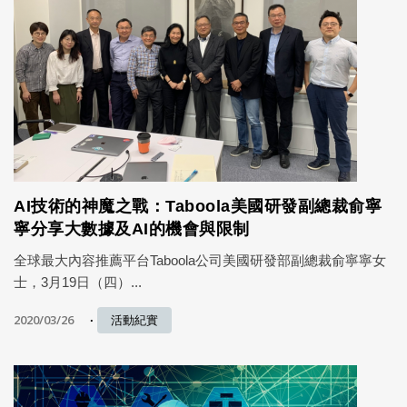
AI技術的神魔之戰：Taboola美國研發副總裁俞寧
寧分享大數據及AI的機會與限制
全球最大內容推薦平台Taboola公司美國研發部副總裁俞寧寧女
士，3月19日（四）...
2020/03/26
活動紀實