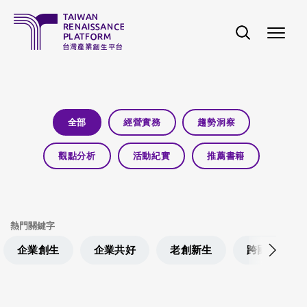
移至主內容
全部
經營實務
趨勢洞察
觀點分析
活動紀實
推薦書籍
熱門關鍵字
企業創生
企業共好
老創新生
跨國在地經