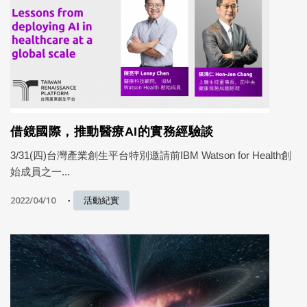
借鏡國際，推動醫療AI的實務經驗談
3/31(四)台灣產業創生平台特別邀請前IBM Watson for Health創
始成員之一...
2022/04/10
活動紀實