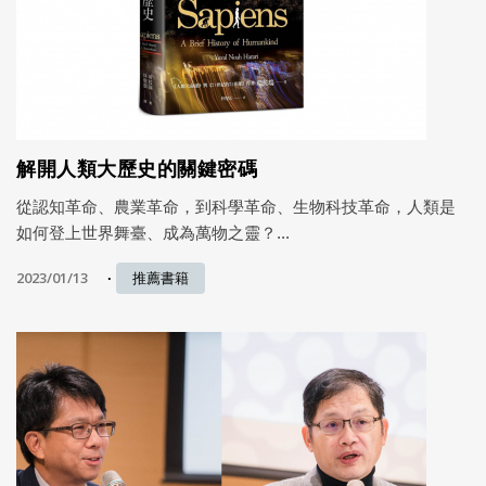
解開人類大歷史的關鍵密碼
從認知革命、農業革命，到科學革命、生物科技革命，人類是
如何登上世界舞臺、成為萬物之靈？...
2023/01/13
推薦書籍