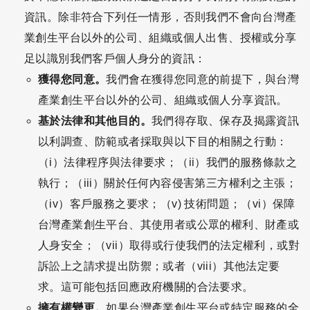
資訊。除非符合下列任一情形，否則我們不會向台灣產
業創生平台以外的公司、組織或個人出售、授權或分享
足以識別我們客戶個人身分的資訊：
獲得您同意。
我們會在獲得您同意的前提下，與台灣
產業創生平台以外的公司、組織或個人分享資訊。
基於法律和其他目的。
我們得存取、保存及揭露資訊
以利調查、防範或者採取與以下目的相關之行動：
（i）法律程序與法律要求；（ii）我們的服務條款之
執行；（iii）關於任何內容侵害第三方權利之主張；
（iv）客戶服務之要求；（v) 技術問題；（vi）保障
台灣產業創生平台、其使用者或公眾的權利、財產或
人身安全；（vii）取得或行使我們的法定權利，或對
訴訟上之請求提出防禦；或者（viii）其他法定要
求。這可能包括回應政府機關的合法要求。
擁有權變更。
如果台灣產業創生平台或特定服務的全