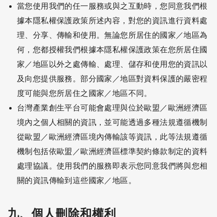
當您使用我們的任一服務或與之互動時，您同意我們根
據本隱私權保護政策所述內容，對您的資訊進行資料處
理、分享、傳輸和使用。無論您所居住的國家／地區為
何，您都授權我們根據本隱私權保護政策在您所居住國
家／地區以外之處傳輸、處理、儲存和使用您的資訊以
及向您提供服務。部分國家／地區對資料保護的嚴密程
度可能與您所居住之國家／地區不同。
台灣產業創生平台可能會處理與位於歐盟／歐洲經濟區
境內之個人相關的資訊，並可能透過多種法規遵循機制
從歐盟／歐洲經濟區境內傳輸該等資訊，此等法規遵循
機制包括依歐盟／歐洲經濟區標準契約條款制定的資料
處理協議。使用我們的服務即表示您同意我們將與您相
關的資訊傳輸到這些國家／地區。
九、個人刪除和權利