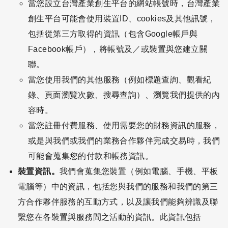
當您設立台灣產業創生平台的網站帳號時，台灣產業
創生平台可能會使用裝置ID、cookies及其他訊號，
包括從第三方取得的資訊（包含Google帳戶與
Facebook帳戶），將帳號及／或裝置與您建立關
聯。
當您使用我們的其他服務（例如標題查詢、觀看紀
錄、頁面瀏覽次數、搜尋查詢）、瀏覽我們提供的內
容時。
當您註冊付費服務、使用需要您的財務資訊的服務，
或是與我們或我們的業務合作夥伴完成交易時，我們
可能會蒐集您的付款和帳務資訊。
裝置資訊。
我們會蒐集您裝置（例如電腦、手機、平板
電腦等）中的資訊，包括您與我們的服務和我們的第三
方合作夥伴服務的互動方式，以及讓我們能夠辨識及聯
繫您在各裝置與服務間之活動的資訊。此資訊包括