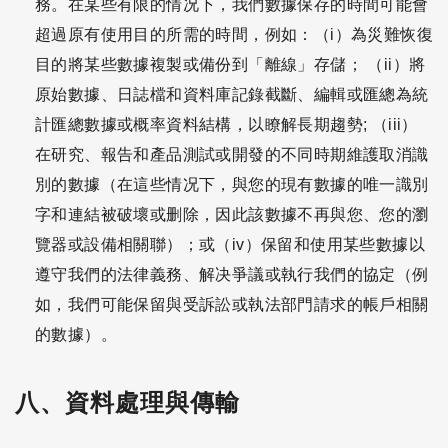
務。在某些有限的情况下，我們數據保存的時間可能會
超過原有使用目的所需的時間，例如：（i）為災難恢復
目的將某些數據複製或備份到「離線」存儲； （ii）將
原始數據、日誌檔和資料庫記錄截斷、編輯或匯總為統
計匯總數據或概率資料結構，以瞭解長期趨勢; （iii）
在研究、報告和產品測試或開發的不同時期維護取消識
別的數據（在這些情况下，與您的現有數據的唯一識別
字和連結被破壞或删除，因此該數據不再與您、您的瀏
覽器或設備相關聯）；或（iv）保留和使用某些數據以
遵守我們的法律義務、解决爭議或執行我們的協定（例
如，我們可能保留與受訴訟或執法部門請求的帳戶相關
的數據）。
八、資料處理與傳輸