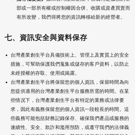
部或一部所有權或控制權因合併、收購或資產買賣而
有所改變，我們得將您的資訊轉移給新的經營者。
七、資訊安全與資料保存
台灣產業創生平台具備技術上、管理上及實質上的安全
措施，可幫助保護我們蒐集或儲存的客戶資料，以防止
未經授權的存取、使用或揭露。
台灣產業創生平台將保留您的個人資訊，保留時間為向
您提供適用的台灣產業創生平台服務所需的時間。在某
些情况下，台灣產業創生平台有特定的業務或法律要
求，因此有義務保留您的個人資訊一段較長的時間。這
些義務可能包括財務記錄保存、確保我們產品或服務的
連續性、安全、欺詐和濫用預防，或遵守我們的法律義