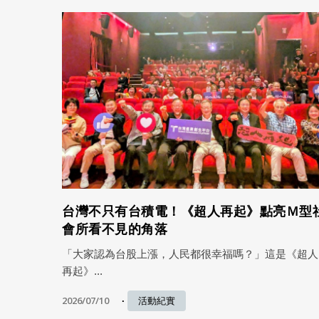
台灣不只有台積電！《超人再起》點亮Ｍ型
會所看不見的角落
「大家認為台股上漲，人民都很幸福嗎？」這是《超人
再起》...
2026/07/10
活動紀實