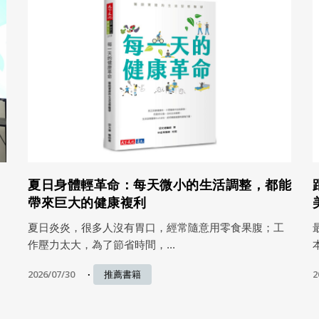
夏日身體輕革命：每天微小的生活調整，都能
帶來巨大的健康複利
夏日炎炎，很多人沒有胃口，經常隨意用零食果腹；工
作壓力太大，為了節省時間，...
2026/07/30
2
推薦書籍