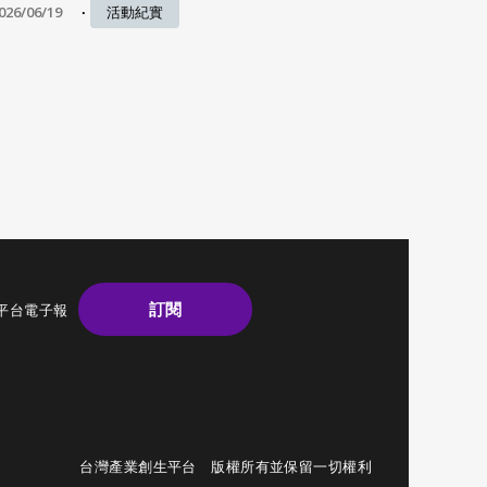
026/06/19
活動紀實
訂閱
平台電子報
台灣產業創生平台 版權所有並保留一切權利