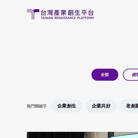
移至主內容
全部
經
企業創生
企業共好
老創
熱門關鍵字