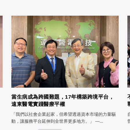
當生病成為跨國難題，17年構築跨境平台，
遠東醫電實踐醫療平權
「我們以社會企業起家，但希望透過資本市場的力量驅
動，讓服務平台延伸到全世界更多地方。」 —...