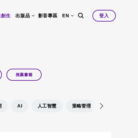
業創生
出版品
影音專區
EN
登入
推薦書籍
型
AI
人工智慧
策略管理
產業升級