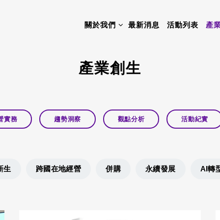
關於我們
最新消息
活動列表
產
產業創生
營實務
趨勢洞察
觀點分析
活動紀實
新生
跨國在地經營
併購
永續發展
AI轉