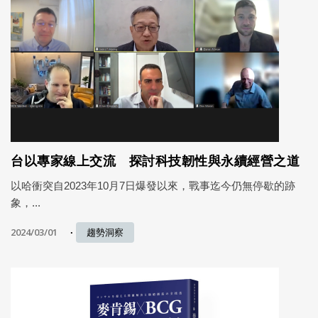
台以專家線上交流 探討科技韌性與永續經營之道
以哈衝突自2023年10月7日爆發以來，戰事迄今仍無停歇的跡
象，...
2024/03/01
趨勢洞察