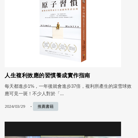
人生複利效應的習慣養成實作指南
每天都進步1%，一年後就會進步37倍，複利所產生的滾雪球效
應可見一斑！不少人對於「...
2024/03/29
推薦書籍