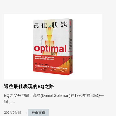
通往最佳表現的EQ之路
EQ之父丹尼爾．高曼(Daniel Goleman)在1996年提出EQ一
詞，...
2024/04/19
推薦書籍