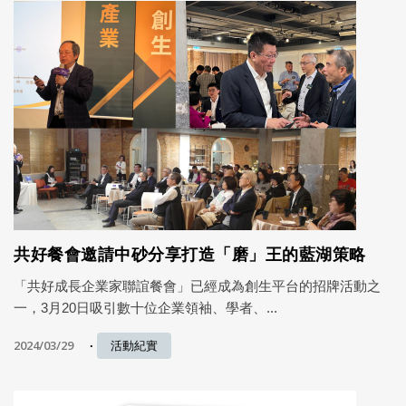
共好餐會邀請中砂分享打造「磨」王的藍湖策略
「共好成長企業家聯誼餐會」已經成為創生平台的招牌活動之
一，3月20日吸引數十位企業領袖、學者、...
2024/03/29
活動紀實