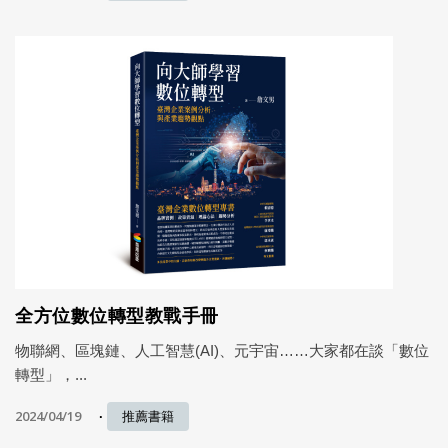
全方位數位轉型教戰手冊
物聯網、區塊鏈、人工智慧(AI)、元宇宙……大家都在談「數位
轉型」，...
2024/04/19
推薦書籍