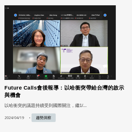
Future Calls會後報導：以哈衝突帶給台灣的啟示
與機會
以哈衝突的議題持續受到國際關注，繼1/...
2024/04/19
趨勢洞察