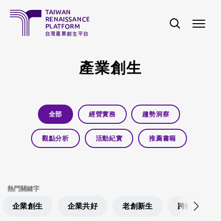
移至主內容
產業創生
全部
經營實務
趨勢洞察
觀點分析
活動紀實
推薦書籍
熱門關鍵字
企業創生
企業共好
老創新生
跨國在地經