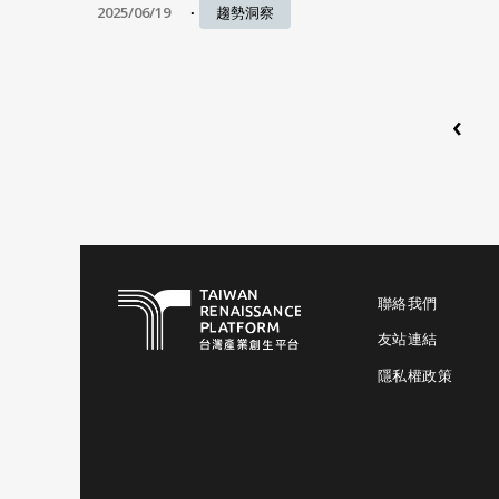
2025/06/19
趨勢洞察
‹
聯絡我們
友站連結
隱私權政策