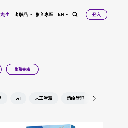
業創生
出版品
影音專區
EN
登入
推薦書籍
型
AI
人工智慧
策略管理
產業升級