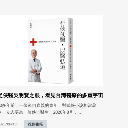
從俠醫吳明賢之眼，看見台灣醫療的多重宇宙
40多年前，一位來自嘉義的青年，對武俠小說相當著
迷，立志要當一位俠士醫生；2020年8月，...
025/06/19
推薦書籍