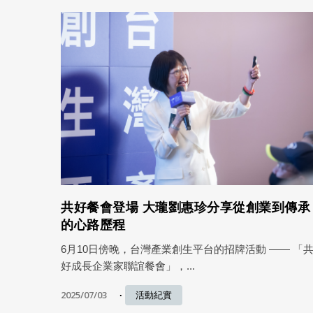
共好餐會登場 大瓏劉惠珍分享從創業到傳承
的心路歷程
6月10日傍晚，台灣產業創生平台的招牌活動 —— 「
好成長企業家聯誼餐會」，...
2025/07/03
活動紀實