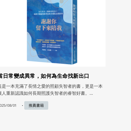
當日常變成異常，如何為生命找新出口
這是一本充滿了長情之愛的照顧失智者的書，更是一本
讓人重新認識如何長期照護失智者的睿智好書。...
025/08/01
推薦書籍