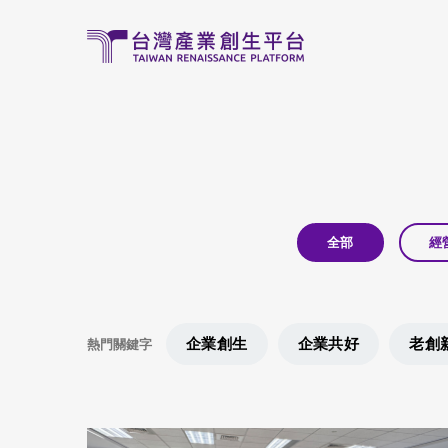
移至主內容
全部
經
企業創生
企業共好
老創
熱門關鍵字