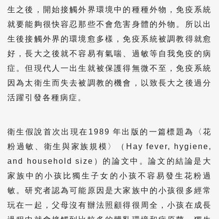
生之後，開始接觸外界環境中的種種外物，免疫系統
就要能夠很快容忍那些不會危害身體的外物。所以出
生後接觸外界的環境愈多樣，免疫系統被調教得就愈
好，長大之後就不容易有氣喘、過敏等自我免疫的病
症。但現代人一出生就被保護得無微不至，免疫系統
因為太衛生而失去被調教的機會，以致長大之後過分
活躍引發各種病症。
衛生假說首次出現在1989 年出版的一篇標題為〈花
粉過敏、衛生與家族規模〉（Hay fever, hygiene,
and household size）的論文中。論文的結論是大
家族中的小孩比獨生子女的小孩不容易發生花粉過
敏。研究者認為可能原因是大家族中的小孩很多經常
玩在一起，父母沒有辦法照顧得很周全，小孩在成長