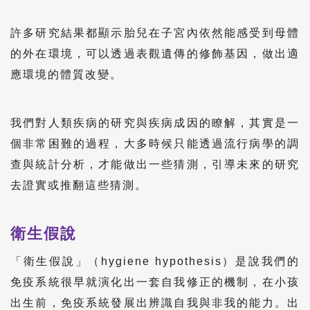
許多研究結果都顯示胎兒在子宮內依然能感受到母體
的外在環境，可以透過表觀遺傳的修飾基因，做出適
應環境的體質改變。
我們對人類疾病的研究與疾病成因的瞭解，其實是一
個非常困難的過程，大多時候只能透過流行病學的調
查與統計分析，才能做出一些猜測，引導未來的研究
去證實或推翻這些猜測。
衛生假說
「衛生假說」（hygiene hypothesis）是說我們的
免疫系統很早就演化出一套自我修正的機制，在小孩
出生前，免疫系統發展出辨識自我與非我的能力。出