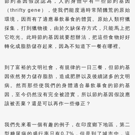
節約基因假說認為，人的身體中有一些節約基因
（thrifty gene），使我們能度過時常鬧饑荒的原始
環境，因而有了適應暴飲暴食的體質。原始人類狩獵
採集，打到獵物後，由於欠缺保存方式，只能馬上把
它吃光。此時節約基因就要想辦法，把這些食物好好
轉化成脂肪儲存起來，因為不知道下一餐在哪裡。
到了富裕的文明社會，有規律的一日三餐，但節約基
因依然努力儲存脂肪，造成肥胖以及後續諸多的文明
病。然而那些使我們的身體適合暴飲暴食的節約基
因，至今仍然沒有完全被證實，所以節約基因假說應
該被丟棄？還是可以再作一些修正？
我們先來看一個有趣的例子，在印度鄉下地區，第二
型糖尿病的盛行率只有0.7%，但是到了城市中，這