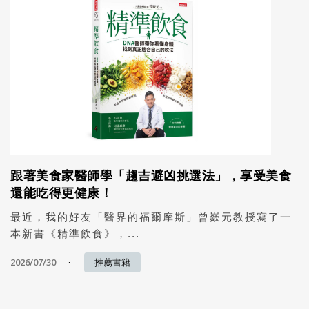
跟著美食家醫師學「趨吉避凶挑選法」，享受美食
還能吃得更健康！
最近，我的好友「醫界的福爾摩斯」曾嶔元教授寫了一
本新書《精準飲食》，...
2026/07/30
推薦書籍