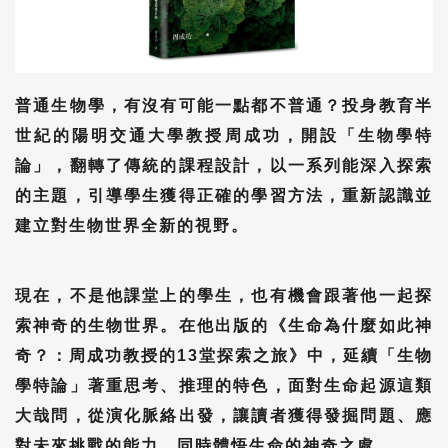
普通生物學，有沒有可能一點都不普通？投身教育半
世紀的陽明交通大學教授周成功，開設「生物學特
論」，翻轉了傳統的課程設計，以一系列能深入探索
的主題，引導學生獲得正確的學習方法，重新認識並
建立對生物世界全新的視野。
現在，不是他課堂上的學生，也有機會跟著他一起探
索神奇的生物世界。在他出版的《生命為什麼如此神
奇？：周成功教授的13堂探索之旅》中，延續「生物
學特論」著重思考、推理的特色，面對生命起源這類
大哉問，從演化脈絡出發，讓讀者獲得發掘問題、應
對未來挑戰的能力，同時體悟生命的神奇之處。