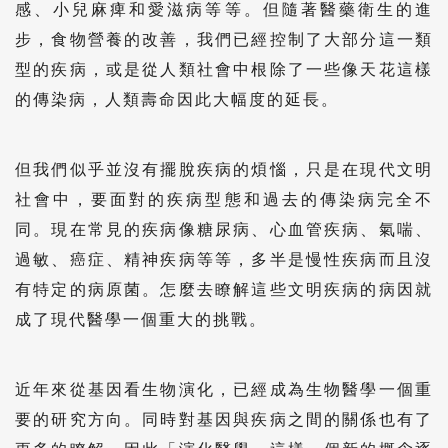
感、小兒麻痺和愛滋病等等。但隨著醫藥衛生的進
步，食物營養的改善，我們已經控制了大部分這一類
型的疾病，或是從人類社會中根除了一些像天花這樣
的傳染病，人類壽命因此大幅度的延長。
但我們似乎並沒有擺脫疾病的煩惱，只是在現代文明
社會中，要面對的疾病型態和過去的傳染病完全不
同。現在常見的疾病像糖尿病、心血管疾病、氣喘、
過敏、癌症、精神疾病等等，多半是慢性疾病而且沒
有特定的病原菌。怎麼去瞭解這些文明疾病的病因就
成了現代醫學一個重大的挑戰。
近年來從基因看生物演化，已經成為生物醫學一個重
要的研究方向。同時對基因與疾病之間的關係也有了