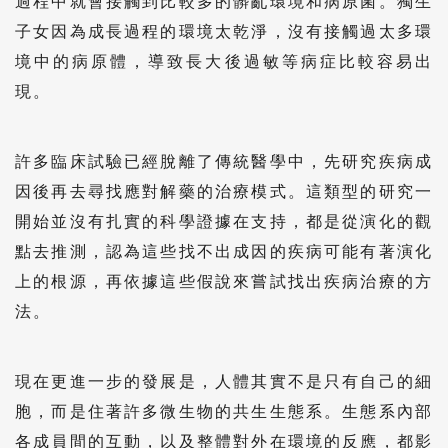
過程中就會接觸到比較多的髒亂環境和病原菌。獨生
子女因為成長過程的環境太乾淨，沒有接觸過太多環
境中的病原體，導致長大後過敏等病症比較容易出
現。
許多臨床試驗已經脫離了傳統醫學中，先研究疾病成
因後再去尋找應對解藥的治療模式。這類型的研究一
開始並沒有扎實的科學證據在支持，都是從演化的觀
點去推測，認為這些找不出成因的疾病可能有著演化
上的根源，再依據這些假說來嘗試找出疾病治療的方
法。
現在更進一步的發展是，人體其實不是只有自己的細
胞，而是住著許多微生物的共生生態系。生態系內部
各成員間的互動，以及整體對外在環境的反應，都影