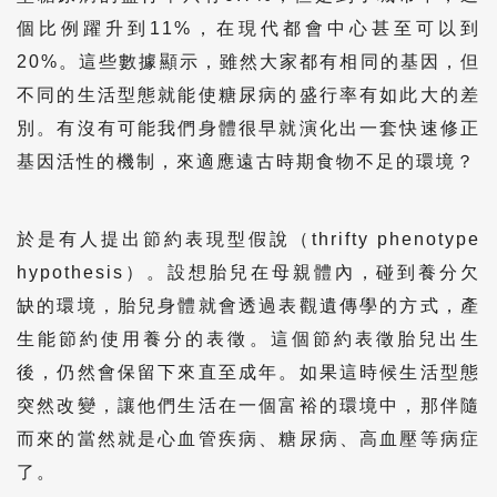
個比例躍升到11%，在現代都會中心甚至可以到
20%。這些數據顯示，雖然大家都有相同的基因，但
不同的生活型態就能使糖尿病的盛行率有如此大的差
別。有沒有可能我們身體很早就演化出一套快速修正
基因活性的機制，來適應遠古時期食物不足的環境？
於是有人提出節約表現型假說（thrifty phenotype
hypothesis）。設想胎兒在母親體內，碰到養分欠
缺的環境，胎兒身體就會透過表觀遺傳學的方式，產
生能節約使用養分的表徵。這個節約表徵胎兒出生
後，仍然會保留下來直至成年。如果這時候生活型態
突然改變，讓他們生活在一個富裕的環境中，那伴隨
而來的當然就是心血管疾病、糖尿病、高血壓等病症
了。