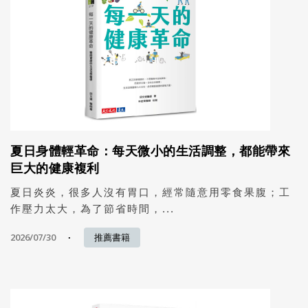
夏日身體輕革命：每天微小的生活調整，都能帶來
巨大的健康複利
夏日炎炎，很多人沒有胃口，經常隨意用零食果腹；工
作壓力太大，為了節省時間，...
2026/07/30
推薦書籍