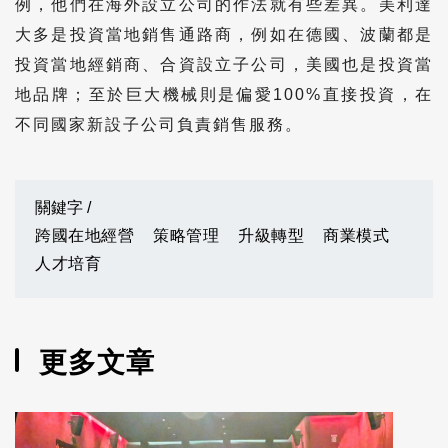
例，他們在海外設立公司的作法就有些差異。美利達
大多是投資當地銷售通路商，例如在德國、波蘭都是
投資當地經銷商、合資設立子公司，美國也是投資當
地品牌；至於巨大機械則是偏愛100%直接投資，在
不同國家新設子公司負責銷售服務。
關鍵字 /
跨國在地經營
策略管理
升級轉型
商業模式
人才培育
更多文章