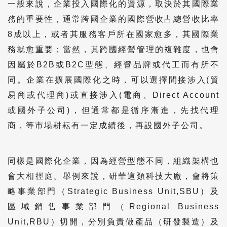
一般來說，企業投入國際化的資源，取決於其國際業
務的重要性，通常跨國企業的國際營收占總營收比率
8成以上，或者其服務客戶所在國家愈多，其國際業
務就愈重要；當然，其跨國經營管理的複雜度，也會
因屬於B2B或B2C型態、經營品牌或代工而有所不
同。企業在擴展國際化之時，可以選擇間接涉入(貿
易商或代理商)或直接涉入(電商、Direct Account
或國外子公司)，但通常都是循序漸進，先找代理
商，等市場耕耘有一定成績後，再設國外子公司。
同樣是國際化企業，因為經營型態不同，組織架構也
會大相徑庭。舉例來說，研華這類科技大廠，會將策
略事業部門（Strategic Business Unit,SBU）及
區域銷售事業部門（Regional Business
Unit,RBU）切開，分別負責做產品（研發製造）及