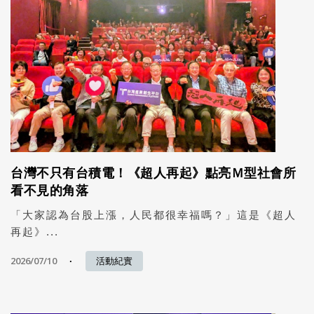
台灣不只有台積電！《超人再起》點亮Ｍ型社會所
看不見的角落
「大家認為台股上漲，人民都很幸福嗎？」這是《超人
再起》...
2026/07/10
活動紀實