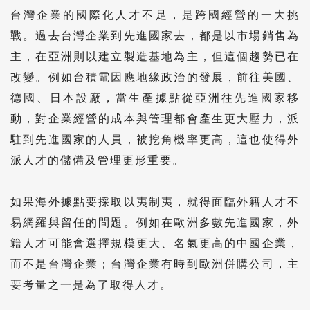
台灣企業的國際化人才不足，是跨國經營的一大挑
戰。過去台灣企業到先進國家去，都是以市場銷售為
主，在亞洲則以建立製造基地為主，但這個趨勢已在
改變。例如台積電因應地緣政治的發展，前往美國、
德國、日本設廠，當生產據點從亞洲往先進國家移
動，對企業經營的成本與管理都會產生更大壓力，派
駐到先進國家的人員，被挖角機率更高，這也使得外
派人才的儲備及管理更形重要。
如果海外據點要採取以夷制夷，就得面臨外籍人才不
易網羅與留任的問題。例如在歐洲多數先進國家，外
籍人才可能會選擇規模更大、名氣更高的中國企業，
而不是台灣企業；台灣企業有時到歐洲併購公司，主
要考量之一是為了取得人才。