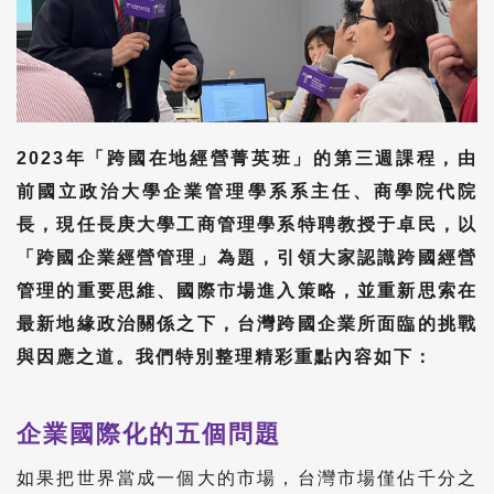
2023年「跨國在地經營菁英班」的第三週課程，由
前國立政治大學企業管理學系系主任、商學院代院
長，現任長庚大學工商管理學系特聘教授于卓民，以
「跨國企業經營管理」為題，引領大家認識跨國經營
管理的重要思維、國際市場進入策略，並重新思索在
最新地緣政治關係之下，台灣跨國企業所面臨的挑戰
與因應之道。我們特別整理精彩重點內容如下：
企業國際化的五個問題
如果把世界當成一個大的市場，台灣市場僅佔千分之