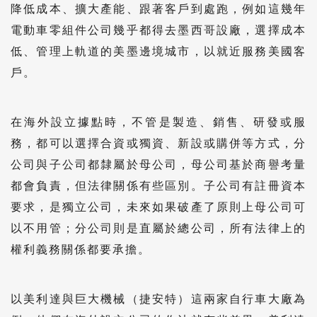
降低成本、擴大產能、跟著客戶到處跑，例如這幾年
電動車零組件公司幾乎都得去墨西哥設廠，選擇成本
低、管理上軌道的美墨邊境城市，以就近服務美國客
戶。
在海外設立據點時，不管是製造、銷售、研發或服
務，都可以選擇合資或獨資、新設或購併等方式，分
公司與子公司都隸屬於母公司，母公司基於商譽考量
都會負責，但法律關係有些區別。子公司有註冊資本
要求，是獨立公司，未來如果破產了原則上母公司可
以不用管；分公司則是直屬於總公司，所有法律上的
權利義務關係都要承擔。
以美利達與巨大機械（捷安特）這兩家自行車大廠為