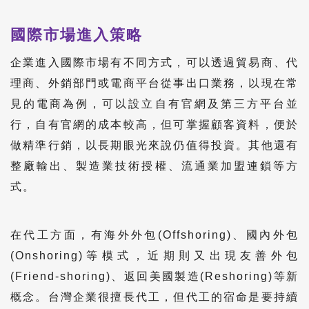
國際市場進入策略
企業進入國際市場有不同方式，可以透過貿易商、代
理商、外銷部門或電商平台從事出口業務，以現在常
見的電商為例，可以設立自有官網及第三方平台並
行，自有官網的成本較高，但可掌握顧客資料，便於
做精準行銷，以長期眼光來說仍值得投資。其他還有
整廠輸出、製造業技術授權、流通業加盟連鎖等方
式。
在代工方面，有海外外包(Offshoring)、國內外包
(Onshoring)等模式，近期則又出現友善外包
(Friend-shoring)、返回美國製造(Reshoring)等新
概念。台灣企業很擅長代工，但代工的宿命是要持續