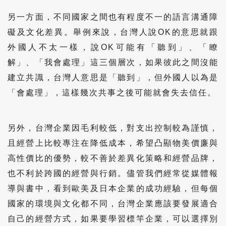
另一方面，不同國家之間也有程度不一的語言溝通障
礙及文化差異。舉例來說，台灣人說OK的意思就跟
外國人不太一樣，說OK可能有「聽到」、「瞭
解」、「我會處理」這三個層次，如果彼此之間沒能
建立共識，台灣人意思是「聽到」，但外國人以為是
「會處理」，這樣幾次共事之後可能就會失去信任。
另外，台灣企業因毛利較低，對支出控制較為謹慎，
且經營上比較專注在降低成本，希望凸顯物美價廉與
高性價比的優勢，較不善於差異化策略和經營品牌，
也不利於跨國的經營與行銷。儘管我們經常從媒體報
導與書中，看到歐美及日本企業的成功經驗，但每個
國家的環境與文化都不同，台灣企業應該要發展適合
自己的經營方式，如果要學習標竿企業，可以選擇別