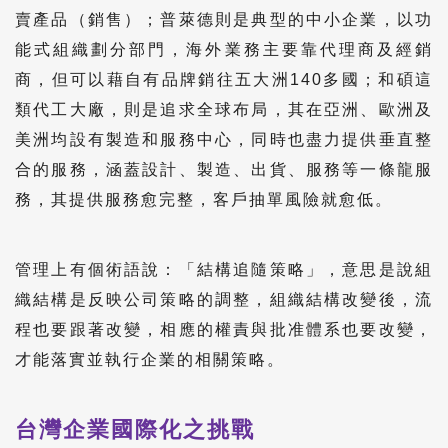
賣產品（銷售）；普萊德則是典型的中小企業，以功
能式組織劃分部門，海外業務主要靠代理商及經銷
商，但可以藉自有品牌銷往五大洲140多國；和碩這
類代工大廠，則是追求全球布局，其在亞洲、歐洲及
美洲均設有製造和服務中心，同時也盡力提供垂直整
合的服務，涵蓋設計、製造、出貨、服務等一條龍服
務，其提供服務愈完整，客戶抽單風險就愈低。
管理上有個術語說：「結構追隨策略」，意思是說組
織結構是反映公司策略的調整，組織結構改變後，流
程也要跟著改變，相應的權責與批准體系也要改變，
才能落實並執行企業的相關策略。
台灣企業國際化之挑戰