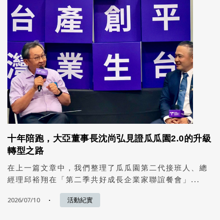
十年陪跑，大亞董事長沈尚弘見證瓜瓜園2.0的升級
轉型之路
在上一篇文章中，我們整理了瓜瓜園第二代接班人、總
經理邱裕翔在「第二季共好成長企業家聯誼餐會」...
2026/07/10
活動紀實