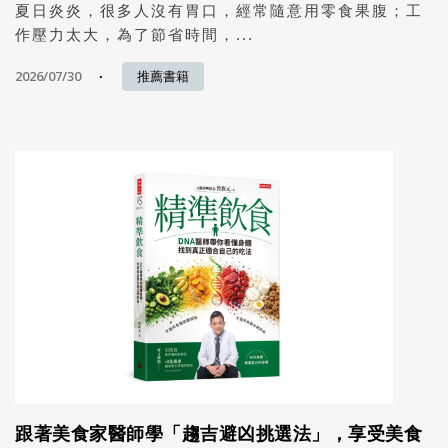
夏日炎炎，很多人沒有胃口，經常隨意用零食果腹；工
作壓力太大，為了節省時間，...
2026/07/30
推薦書籍
跟著美食家醫師學「趨吉避凶挑選法」，享受美食