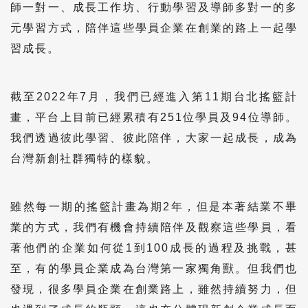
師一對一、成長工作坊、行動學習及導師多對一的多
元學習方式，陪伴這些學員企業在創業的路上一起學
習成長。
截至2022年7月，我們已經進入第11期台北搖籃計
畫，平台上目前已經累積有251位學員及94位導師。
我們透過彼此學習、彼此陪伴，大家一起成長，成為
台灣新創社群獨特的樣貌。
雖然每一期的搖籃計畫為期2年，但是本著結業不畢
業的方式，我們有機會持續陪伴及觀察這些學員，看
著他們的企業如何從1到100成長的過程及挑戰，甚
至，有的學員企業成為台灣第一家獨角獸。但我們也
發現，很多學員企業在創業路上，雖然持續努力，但