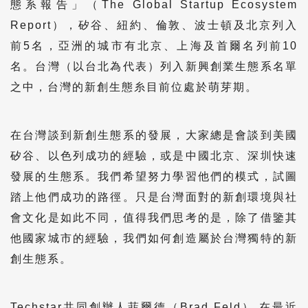
態系報告」（The Global Startup Ecosystem
Report），矽谷、紐約、倫敦、波士頓及北京列入
前5名，亞洲的城市有北京、上海及首爾名列前10
名。台灣（以台北為代表）列入新興創業生態系名單
之中，台灣的新創生態糸目前位處於萌芽期。
在台灣談到新創生態系的發展，大家總是會談到美國
矽谷、以色列成功的經驗，或是中國北京、深圳快速
發展的生態系。我們希望努力學習他們的模式，試圖
踏上他們成功的路徑。只是台灣面對的新創環境與社
會文化是如此不同，值得我們思考的是，除了借鑒其
他國家城市的經驗，我們如何創造屬於台灣獨特的新
創生態系。
Techstar共同創辦人菲爾德（Brad Feld） 在最近