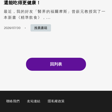
還能吃得更健康！
最近，我的好友「醫界的福爾摩斯」曾嶔元教授寫了一
本新書《精準飲食》，...
2026/07/30
推薦書籍
回列表
聯絡我們
友站連結
隱私權政策