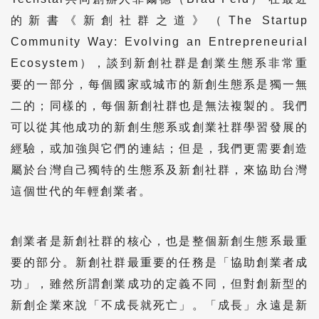
的新書《新創社群之道》（The Startup
Community Way: Evolving an Entrepreneurial
Ecosystem），談到新創社群是創業生態系非常重
要的一部分，每個國家或城市的新創生態系是獨一無
二的；同樣的，每個新創社群也是無法複製的。我們
可以從其他成功的新創生態系或創業社群學習發展的
經驗，或加強與它們的連結；但是，我們更需要創造
屬於台灣自己獨特的生態系及新創社群，來協助台灣
這個世代的年輕創業者。
創業者是新創社群的核心，也是整個新創生態系最重
要的部分。新創社群最重要的任務是「協助創業者成
功」，雖然所謂創業成功的定義不同，但對創新型的
新創企業來說「不成長就死亡」。「成長」永遠是新