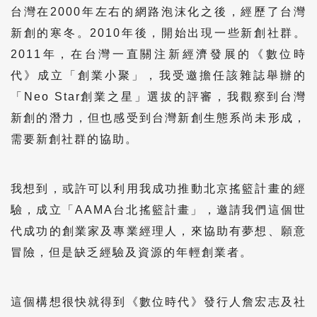
台灣在2000年左右的網路泡沫化之後，經歷了台灣
新創的寒冬。2010年後，開始出現一些新創社群。
2011年，在台灣一直關注新經濟發展的《數位時
代》成立「創業小聚」，我受邀擔任該雜誌舉辦的
「Neo Star創業之星」選拔的評審，我觀察到台灣
新創的潛力，但也感受到台灣新創生態系尚未形成，
需要新創社群的協助。
我想到，或許可以利用我成功推動北京搖籃計畫的經
驗，成立「AAMA台北搖籃計畫」，邀請我們這個世
代成功的創業家及專業經理人，來協助有夢想、願意
冒險，但是缺乏經驗及資源的年輕創業者。
這個構想很快就得到《數位時代》發行人詹宏志及社