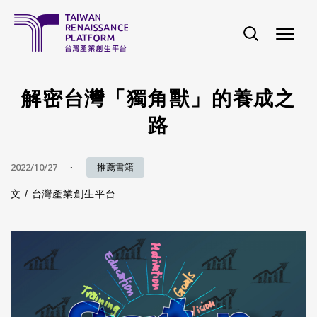
移至主內容
解密台灣「獨角獸」的養成之
路
2022/10/27
推薦書籍
文 /
台灣產業創生平台