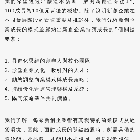
我們希望透過出版這本新書，解開新創企業從1到
100成長為10億元背後的祕密。除了說明新創企業在
不同發展階段的營運重點及挑戰外，我們分析新創企
業成長的模式並歸納出新創企業持續成長的5個關鍵
要素：
1. 具進化思維的創辦人與核心團隊；
2. 形塑企業文化，吸引對的人才；
3. 動態調整商業模式與成長策略；
4. 持續優化營運管理架構及系統；
5. 協同策略夥伴共創價值。
我們了解，每家新創企業都有其獨特的商業模式及經
營環境，因此，面對成長的關鍵議題時，所需具備的
資源能力及挑戰，可能也不盡相同。但是我們相信，