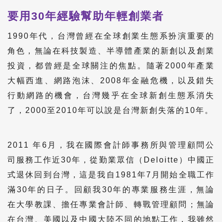
要用30年經驗幫助年輕創業者
1990年代，台灣曾經在全球創業生態系扮演重要的
角色，無論在科技製造、半導體產業的新創以及創業
投資，都曾經是全球關注的焦點。隨著2000年產業
大幅西進、網路泡沫、2008年金融危機，以及錯失
行動網路的機會，台灣幾乎在全球新創生態系消失
了，2000至2010年可以說是台灣新創失落的10年。
2011 年6月，我在國際會計師事務所與管理顧問公
司服務工作近30年，從勤業眾信（Deloitte）中國正
式退休回到台灣，這是我自1981年7月開始全職工作
滿30年的日子。回顧我30年的專業服務生涯，無論
在大學教課、擔任專業會計師、轉戰管理顧問；無論
在台灣、美國以及中國大陸不同的地點工作，我雖然