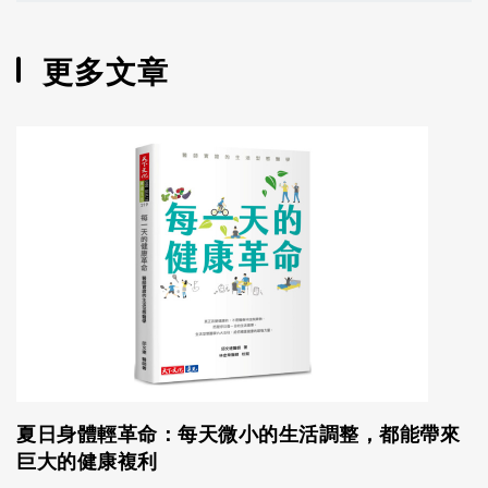
更多文章
夏日身體輕革命：每天微小的生活調整，都能帶來
巨大的健康複利