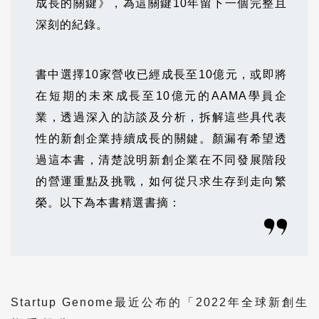
成長的關鍵》，為這關鍵10年留下一個完整且
深刻的紀錄。
書中選擇10家營收已經成長至10億元，或即將
在短期的未來成長至10億元的AAMA學員企
業，透過深入的訪談及分析，拆解這些具代表
性的新創企業持續成長的關鍵。顏漏有希望透
過這本書，清楚說明新創企業在不同發展階段
的營運重點及挑戰，如何從只求生存到走向繁
榮。以下為本書精選書摘：
Startup Genome最近公布的「2022年全球新創生