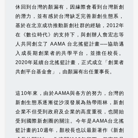
休回到台灣的顏漏有，因緣際會看到台灣新創
的潛力，並有感於台灣缺乏完善新創生態系，
基於在北京成功推動新創社群的經驗，2012年
在《數位時代》的支持下，與創辦人詹宏志等
人共同創立了 AAMA 台北搖籃計畫──協助邁
入成長期創業者的共學平台，並擔任校長。
2020年延續台北搖籃計畫，正式成立「創業者
共創平台基金會」，由顏漏有出任董事長。
這10年來，由於AAMA與各方的努力，台灣的
新創生態系逐漸從沙漠發展為熱帶雨林，新創
企業不但受到政府及企業的高度重視，也開始
受到國際新創圈的關注。今年是AAMA台北搖
籃計畫的10週年，顏校長也以最新著作《新創