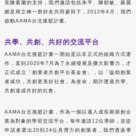
長陳素蘭的支持，我們邀請包括朱平、陳郁敏、蘇麗
媚及簡立峰一群好友共同參與下，2012年4月，我們
啟動AAMA台北搖籃計畫。
共學、共創、共好的交流平台
AAMA台北搖籃計畫一開始是以非正式的組織方式運
作，直到2020年7月為了永續發展及擴大影響力，才
正式成立「創業者共創平台基金會」，以「協助創業
者成功，共創更美好社會」為使命，期許透過共學、
共創達成共好的社會。
AAMA台北搖籃計畫，作為一個以邁入成長期新創企
業為對象的學習交流平台，每年邀請12位導師，並從
申請者選出20到24位具潛力的創業者，我們透過導