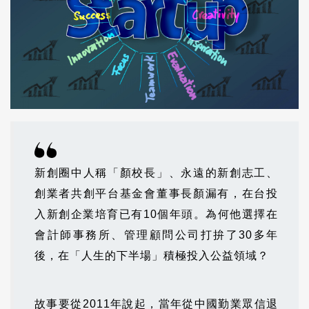
新創圈中人稱「顏校長」、永遠的新創志工、
創業者共創平台基金會董事長顏漏有，在台投
入新創企業培育已有10個年頭。為何他選擇在
會計師事務所、管理顧問公司打拚了30多年
後，在「人生的下半場」積極投入公益領域？
故事要從2011年說起，當年從中國勤業眾信退