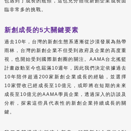
也遇到了成長的瓶頸，這也充分體現新創企業成長面
臨非常多的挑戰。
新創成長的5大關鍵要素
過去10年，台灣的新創生態系逐漸從沙漠發展為熱帶
雨林，台灣的新創企業不但受到政府及企業的高度重
視，也開始受到國際新創圈的關注。AAMA台北搖籃
計畫啟動至今也屆滿10週年，因此我們決定依據過去
10年陪伴超過200家新創企業成長的經驗，並選擇
10家營收已經成長至10億元，或即將在短期的未來
成長至10億元的AAMA學員企業，透過深入的訪談及
分析，探索這些具代表性的新創企業持續成長的關
鍵。