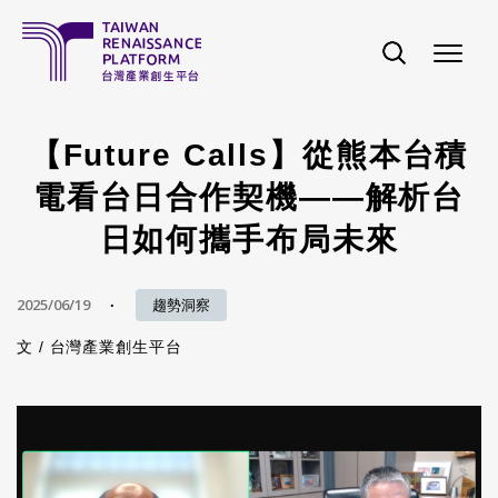
移至主內容
【Future Calls】從熊本台積
電看台日合作契機——解析台
日如何攜手布局未來
2025/06/19
趨勢洞察
文 /
台灣產業創生平台