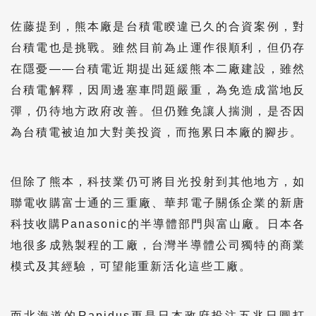
佐藤提到，熊本廠是台積電睽違已久的合資案例，對
台積電也是挑戰。雖然目前為止運作很順利，但仍存
在隱憂——台積電近期提出延緩熊本二廠建設，雖然
台積電解釋，因周邊塞車問題嚴重，為免造成當地反
彈，仍待地方政府改善。但仍難免讓人揣測，是否因
為台積電被迫加大對美投資，而拖累日本廠的腳步。
但除了熊本，科技業仍可將目光投射到其他地方，如
聯電收購富士通的三重廠、華邦電子關係企業的新唐
科技收購Panasonic的半導體部門與富山廠。日本各
地很多成熟製程的工廠，台灣半導體公司獨特的商業
模式及其經驗，可望能重新活化這些工廠。
而北海道的Rapidus更是日本政府投注五兆日圓打