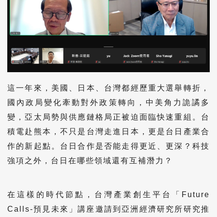
這一年來，美國、日本、台灣都經歷重大選舉轉折，
國內政局變化牽動對外政策轉向，中美角力詭譎多
變，亞太局勢與供應鏈格局正被迫面臨快速重組。台
積電赴熊本，不只是台灣走進日本，更是台日產業合
作的新起點。台日合作是否能走得更近、更深？科技
強項之外，台日在哪些領域還有互補潛力？
在這樣的時代節點，台灣產業創生平台「Future
Calls-預見未來」講座邀請到亞洲經濟研究所研究推