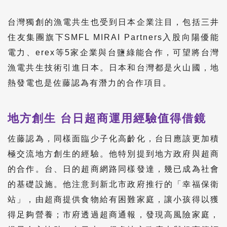
台灣獨創的漁電共生也受到日本企業注目，包括三井
住友集團旗下SMFL MIRAI Partners入股向陽優能
電力、erex等5家企業與台鹽綠能合作，可望將台灣
漁電共生技術引進日本。日本和台灣都是火山國，地
熱發電也是佐藤認為有潛力的合作項目。
地方創生 台日超商運用經驗值得借鏡
佐藤認為，同樣面臨少子化高齡化，台日應該更加積
極交流地方創生的經驗。他特別提到地方政府與超商
的合作。台、日的超商網路同樣發達，幾已成為社會
的基礎設施。他注意到新北市政府推行的「幸福保衛
站」，由超商提供食物給有困難家庭，讓小孩得以獲
得足夠營養；市府透過超商通報，發現高風險家庭，