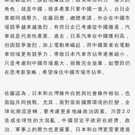
角色，就是中國，很多產業只要中國一進入，台日企
業都同感壓力。佐藤回應，總體來講，外企在中國市
場競爭越來越激烈，有些日企已考慮從中國撤退，汽
車就是代表性產業。過去，日系汽車在中國獲利高，
但因競爭激烈，加上電動車崛起，而中國業者在電動
車領域更有競爭力，導致日本汽車市佔率逐漸縮小，
只是考慮到中國市場龐大，很難完全放棄，如豐田仍
在思考新策略，希望保住中國市場市佔率。
佐藤認為，日本和台灣條件自然與社會條件相似，也
面臨共同挑戰。尤其，面對當前國際環境的巨變，全
球化潮流逆轉，要考慮更多地緣政治因素。川普2.0
造成全球性的大混亂，中國習近平政府在經濟、政
治、軍事上的壓力也更嚴重。日本和台灣更需要透過