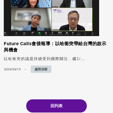
Future Calls會後報導：以哈衝突帶給台灣的啟示
與機會
以哈衝突的議題持續受到國際關注，繼1/...
2024/04/19
趨勢洞察
回列表