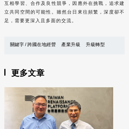
互相學習、合作及良性競爭，因應外在挑戰，追求建
立共同空間的可能性。雖然台日來往頻繁，深度卻不
足，需要更深入且多面的交流。
關鍵字 /
跨國在地經營
產業升級
升級轉型
更多文章