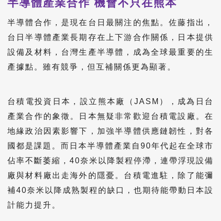
半導體產業合作 機會不只在熊本
半導體合作，是現在台日最關注的焦點。佐藤指出，
台日半導體產業長期存在上下游合作關係，日本提供
設備及材料，台灣生產半導體，成為全球最重要的生
產據點。雖有競爭，但互補關係更為顯著。
台積電投資日本，設立熊本廠（JASM），成為日台
產業合作的象徵。日本無疑非常歡迎台積電設廠。在
地緣政治因素影響下，加強半導體供應鏈韌性，對各
國都是課題。而日本半導體產業自90年代起在全球市
佔率不斷萎縮，40奈米以降製程停滯，連帶浮現設備
廠與材料廠出走海外的隱憂。台積電進駐，除了能彌
補40奈米以降成熟製程的缺口，也期待能帶動日本設
計能力提升。