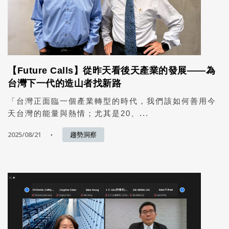
【Future Calls】從昨天看後天產業的發展——為
台灣下一代的造山者找新路
「台灣正面臨一個產業轉型的時代，我們該如何善用今
天台灣的能量與熱情；尤其是20、...
2025/08/21
趨勢洞察