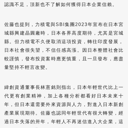
認識不足，頂新也不了解如何獲得日本企業信賴。
佐藤也提到，力積電與SBI集團2023年宣布在日本宮
城縣興建晶圓廠時，日本各界高度期待，尤其是宮城
縣。但力積電不久便取消這項投資，轉往印度發展，
日本社會很失望，不信任感高漲。因日本整體社會比
較謹慎，發布投資案時應更慎重，且一旦發布，應盡
量堅持不輕言改變。
緯創資通董事長林憲銘則指出，日本年輕世代比上一
代更有創業精神，加上各種分析都看好日本未來十
年，但日本還需要外來資源與人力，對進入日本新創
產業展現期待。佐藤也認同年輕世代有很大轉變，經
過日本失落的卅年，年輕人不再迷信進入大企業，這