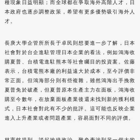
種現象日益明顯；而全球都在爭取海外高階人才，日
本政府也逐步調整政策，希望有更多優勢吸引海外人
才。
長庚大學企管所所長于卓民則想要進一步了解，日本
社會對於台企進駐管理日本企業的看法，例如鴻海收
購夏普、台積電進駐熊本等社會矚目的投資案。佐藤
表示，台積電熊本廠的利益遠大於成本，至今評價非
常正面。但鴻海部分則有些複雜，雖然鴻海出手挽救
夏普免於破產，但夏普原本生產主力在面板，鴻海收
購至今數年，在放棄面板產業後還未找到新的獲利模
式，日本社會對此有不少的批評。這可能也反映企業
進入上升產業或者問題產業，容易面對不同的評價。
林憲銘提到，談起地緣政治，難免牽涉到另一個大的