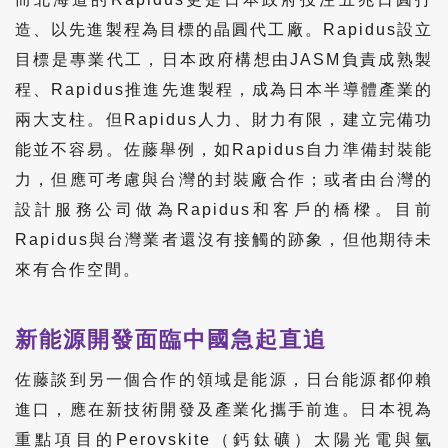
造、以先進製程為目標的晶圓代工廠。Rapidus設立
目標是專業代工，日本政府構想由JASM負責成熟製
程、Rapidus推進先進製程，成為日本半導體產業的
兩大支柱。但Rapidus人力、財力有限，建立完備功
能並不容易。佐藤舉例，如Rapidus自力準備封裝能
力，但應可考慮與台灣的封裝廠合作；或者由台灣的
設計服務公司做為Rapidus和客戶的橋樑。目前
Rapidus與台灣業者還沒有接觸的跡象，但他期待未
來有合作空間。
新能源開發面臨中國急起直追
佐藤談到另一個合作的領域是能源，日台能源都仰賴
進口，應在新技術開發及產業化攜手前進。日本視為
重點項目的Perovskite（鈣鈦礦）太陽光電與氫