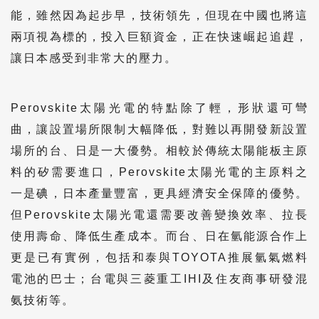
能，雖然因為起步早，技術領先，但現在中國也將這
兩項視為標的，投入巨額資金，正在快速崛起追趕，
讓日本感受到非常大的壓力。
Perovskite太陽光電的特點除了輕，形狀還可彎
曲，讓設置場所限制大幅降低，對難以再開發新設置
場所的台、日是一大優勢。相較於傳統太陽能板主原
料的矽需要進口，Perovskite太陽光電的主原料之
一是碘，日本產量豐富，更具經濟安全保障的優勢。
但Perovskite太陽光電還需要改善變換效率、拉長
使用壽命、降低生產成本。而台、日在氫能源合作上
更是已有實例，包括和泰與TOYOTA推展氫氣燃料
電池的巴士；台電與三菱重工IHI及住友商事研發混
氨技術等。