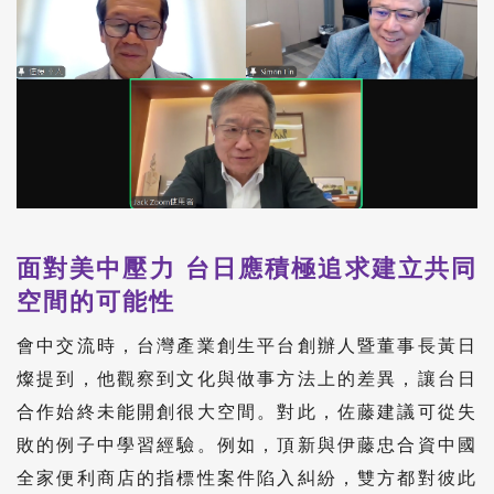
面對美中壓力 台日應積極追求建立共同
空間的可能性
會中交流時，台灣產業創生平台創辦人暨董事長黃日
燦提到，他觀察到文化與做事方法上的差異，讓台日
合作始終未能開創很大空間。對此，佐藤建議可從失
敗的例子中學習經驗。例如，頂新與伊藤忠合資中國
全家便利商店的指標性案件陷入糾紛，雙方都對彼此