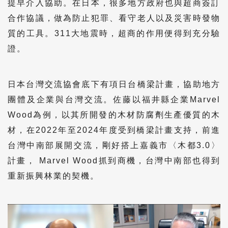
提早介入協助。在日本，很多地方政府也與超商簽訂
合作協議，做為防止犯罪、看守老人以及災害時發物
質的工具。311大地震時，超商的作用便得到充分驗
證。
日本台灣交流協會底下有項日台橋梁計畫，協助地方
團體及企業與台灣交流。佐藤以福井縣企業Marvel
Wood為例，以其所開發的木材防腐劑生產優質的木
材，在2022年至2024年度受到橋梁計畫支持，前進
台灣中南部展開交流，剛好搭上嘉義市〈木都3.0〉
計畫， Marvel Wood抓到商機，台灣中南部也得到
重新振興林業的契機。