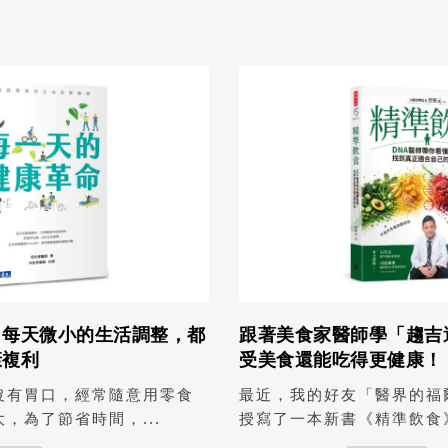
：每天微小的生活調整，都
跟著美食家醫師學「趨吉
康複利
受美食還能吃得更健康！
沒有胃口，經常隨意用零食
最近，我的好友「醫界的福
，為了節省時間，...
授寫了一本新書《精準飲食》