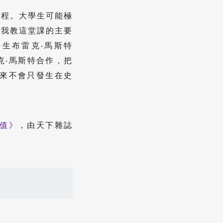
創業課程。大學生可能極
。我教這堂課的主要
生布雷克‧馬斯特
雷克‧馬斯特合作，把
未來不會只發生在史
價值》
，由天下雜誌