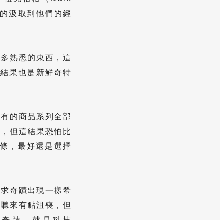
真的汲取到他們的經
更多熟悉的東西，這
的結果也是新鮮奇特
舊有的商品系列全部
生，但這結果恐怕比
一條，最好還是選擇
祈求奇蹟出現一樣希
這聽來有點沮喪，但
個奇蹟，就是科技