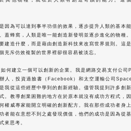
。
是因為可以達到事半功倍的效果，逐步提升人類的基本
、蓋蜂窩，人類是唯一能創造新發明並逐步進化的物種
要建造什麼，而是藉由創造新科技來改寫世界規則。這
個充斥仿效複製的世界裡卻很容易被淡忘。
是如何建立一個可以創新的企業。我是網路交易支付公司Pa
共同創辦人，投資過臉書（Facebook）和太空運輸公司Spa
是我從這些經歷中學到的創新經驗。儘管我提到許多創
式。教導創業困難的地方在於原本就沒有成功方程式，
何權威專家能開立明確的創新配方。我在那些成功者身
功者能在意想不到之處發現價值，他們的成功是因為從
式來思考。