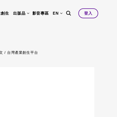
業創生
出版品
影音專區
EN
登入
文 /
台灣產業創生平台