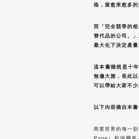
格，當愈來愈多的
而「完全競爭的相
替代品的公司。」
最大化下決定產量
這本書雖然是十年
無傷大雅，長此以
可以帶給大家不少
以下內容摘自本書
商業世界的每一刻
Page）和謝爾蓋