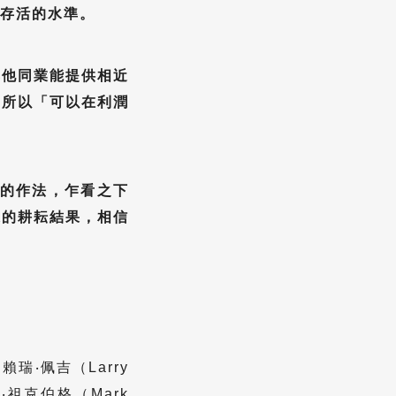
存活的水準。
其他同業能提供相近
，所以「可以在利潤
徑的作法，乍看之下
來的耕耘結果，相信
‧佩吉（Larry
‧祖克伯格（Mark