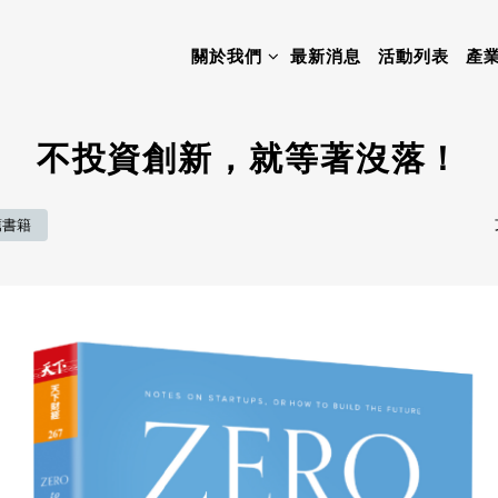
關於我們
最新消息
活動列表
產
不投資創新，就等著沒落！
薦書籍