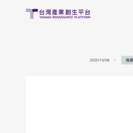
移至主內容
2025/10/08
推