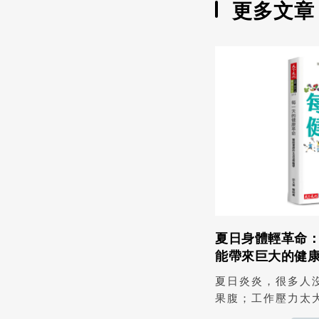
更多文章
夏日身體輕革命
能帶來巨大的健
夏日炎炎，很多人
果腹；工作壓力太大