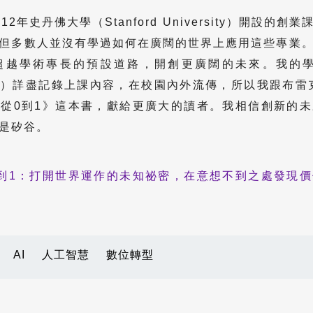
2年史丹佛大學（Stanford University）開設的
但多數人並沒有學過如何在廣闊的世界上應用這些專業
超越學術專長的預設道路，開創更廣闊的未來。我的學
sters）詳盡記錄上課內容，在校園內外流傳，所以我跟布
從0到1》這本書，獻給更廣大的讀者。我相信創新的
是矽谷。
0到1：打開世界運作的未知祕密，在意想不到之處發現
AI
人工智慧
數位轉型