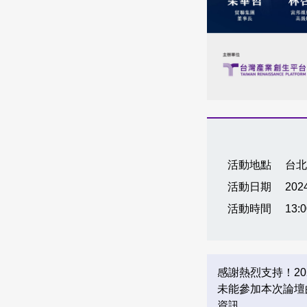
活動地點
台北
活動日期
2024
活動時間
13:0
感謝熱烈支持！2
未能參加本次論壇
資訊。