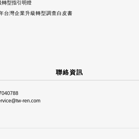
級轉型指引明燈
4年台灣企業升級轉型調查白皮書
聯絡資訊
7040788
ervice@tw-ren.com