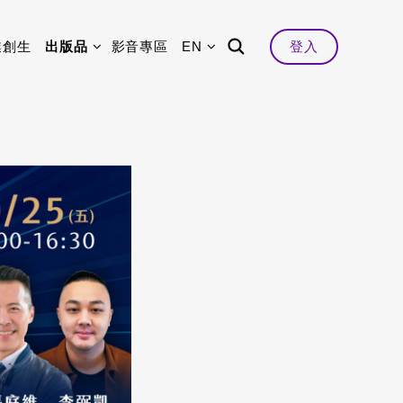
業創生
出版品
影音專區
EN
登入