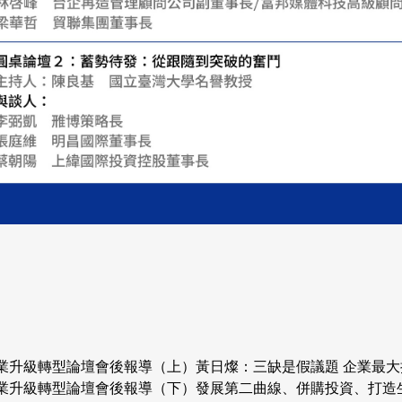
企業升級轉型論壇會後報導（上）黃日燦：三缺是假議題 企業最
灣企業升級轉型論壇會後報導（下）發展第二曲線、併購投資、打造