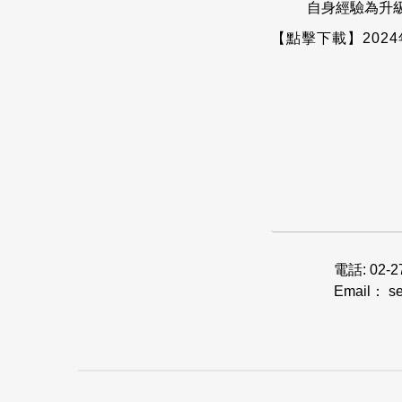
自身經驗為升
【點擊下載】202
電話:
02-2
Email：
s