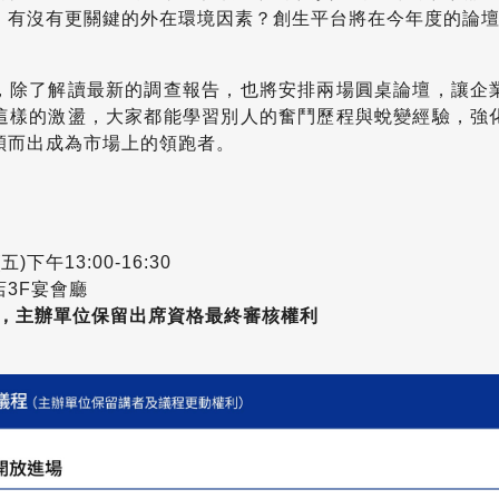
，有沒有更關鍵的外在環境因素？創生平台將在今年度的論
，除了解讀最新的調查報告，也將安排兩場圓桌論壇，讓企
這樣的激盪，大家都能學習別人的奮鬥歷程與蛻變經驗，強
穎而出成為市場上的領跑者。
五)下午13:00-16:30
3F宴會廳
約，主辦單位保留出席資格最終審核權利