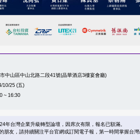
市中山區中山北路二段41號(晶華酒店3樓宴會廳)
/10/25 (五)
0 ~ 16:30
024年台灣企業升級轉型論壇，因席次有限，報名已額滿。
的朋友，請持續關注平台官網或訂閱電子報，第一時間掌握台灣