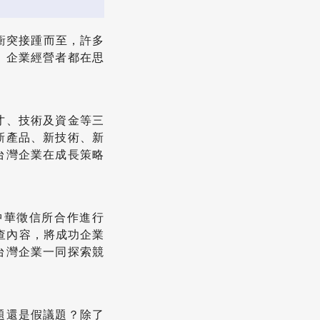
域衝突接踵而至，許多
。企業經營者都在思
才、技術及資金等三
新產品、新技術、新
台灣企業在成長策略
中華徵信所合作進行
查內容，將成功企業
台灣企業一同探索競
題還是假議題？除了