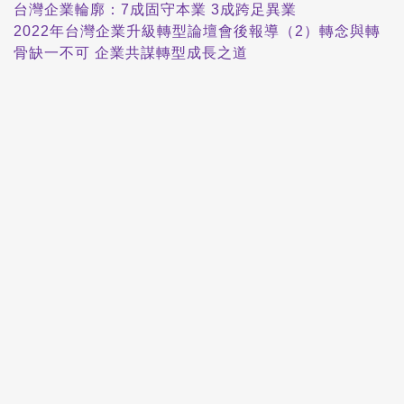
台灣企業輪廓：7成固守本業 3成跨足異業
2022年台灣企業升級轉型論壇會後報導（2）轉念與轉
骨缺一不可 企業共謀轉型成長之道