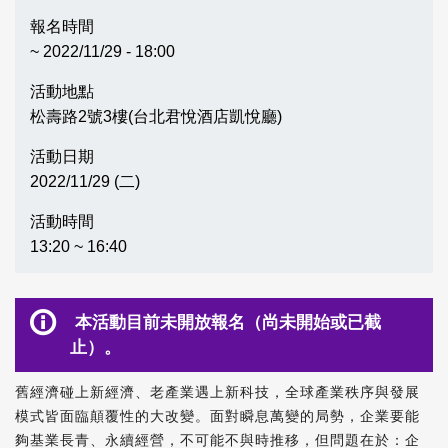
報名時間
~ 2022/11/29 - 18:00
活動地點
松壽路2號3樓(台北君悅酒店凱悅廳)
活動日期
2022/11/29 (二)
活動時間
13:20 ~ 16:40
本活動目前未開放報名（尚未開始或已截
止）。
舊經濟碰上新經濟、老產業遇上新科技，全球產業秩序與發展
模式皆面臨顛覆性的大改變。面對瞬息萬變的局勢，企業要能
夠基業長青、永續經營，不可能不與時推移，但問題在於：企