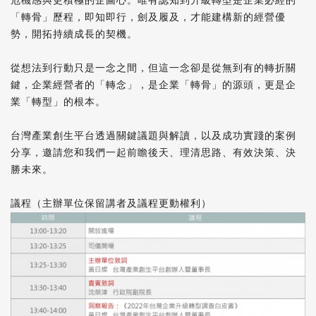
危機感與更積極的企圖心。唯有認知到升級轉型是企業必經的
「轉骨」歷程，即知即行，劍及履及，才能建構新的經營優
勢，開拓持續成長的契機。
從想法到行動只是一念之間，但這一念卻是從無到有的轉折關
鍵，企業經營者的「轉念」，是企業「轉骨」的源頭，更是企
業「轉型」的根本。
台灣產業創生平台透過關鍵議題與解讀，以及成功實踐的案例
分享，邀請您和我們一起前瞻後天、理清思路、有效決策、決
勝未來。
議程（主辦單位保留講者及議程更動權利）