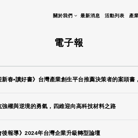
關於我們
最新消息
活動列表
產
電子報
迎新春•讀好書》台灣產業創生平台推薦決策者的案頭書
抗強權與逆境的勇氣，四維迎向高科技材料之路
會後報導》2024年台灣企業升級轉型論壇