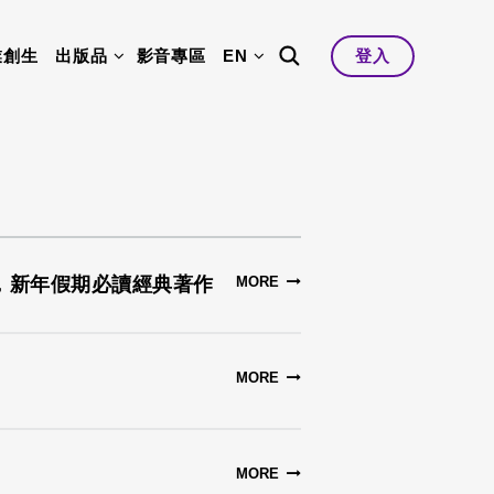
業創生
出版品
影音專區
EN
登入
，新年假期必讀經典著作
MORE
MORE
MORE