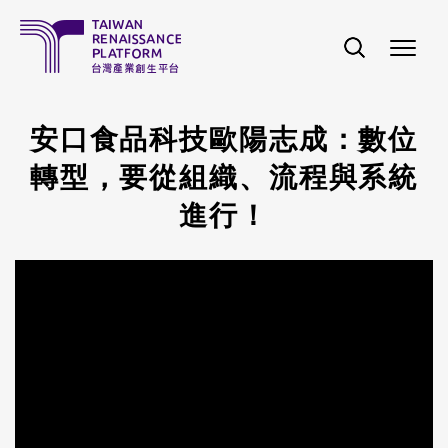
移至主內容
安口食品科技歐陽志成：數位
轉型，要從組織、流程與系統
進行！