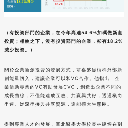
（有投資部門的企業，在今年高達54.6%加碼做新創
投資；相較之下，沒有投資部門的企業，卻有18.2%
減少投資。）
關於企業新創投資的發展方式，翁嘉盛從槓桿外部新
創能量切入，建議企業可以和VC合作。他指出，企
業借助專業的VC有助發展CVC，創造出企業不同的
成長曲線，不僅能達成互惠、共贏與共好，透過橫向
串連、緃深串接與共享資源，還能擴大生態圈。
提到專業人才的發展，臺北醫學大學校長林建煌在剖