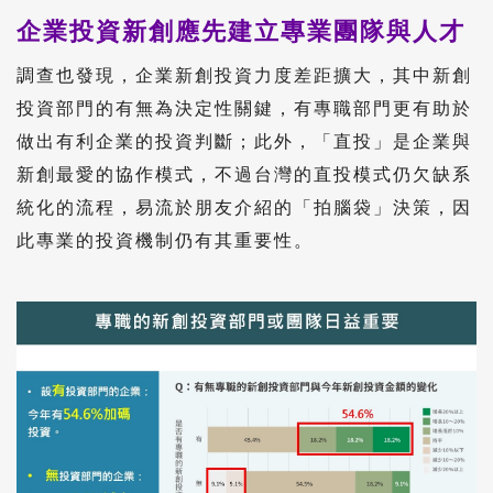
企業投資新創應先建立專業團隊與人才
調查也發現，企業新創投資力度差距擴大，其中新創
投資部門的有無為決定性關鍵，有專職部門更有助於
做出有利企業的投資判斷；此外，「直投」是企業與
新創最愛的協作模式，不過台灣的直投模式仍欠缺系
統化的流程，易流於朋友介紹的「拍腦袋」決策，因
此專業的投資機制仍有其重要性。