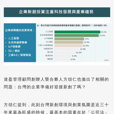
達盈管理顧問創辦人暨合夥人方頌仁也拋出了相關的
問題：台灣的企業準備好迎接新創了嗎？
方頌仁提到，此刻台灣新創環境與創業氛圍是近三十
年來最為旺盛的時候，最基本的因素在於「公司法」