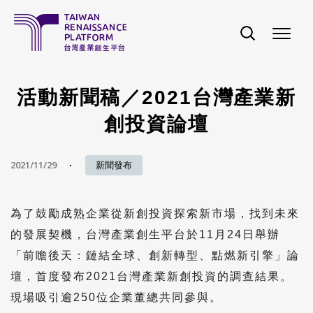
移至主內容
活動新聞稿／2021台灣產業新
創投資論壇
2021/11/29
新聞發布
為了鼓勵成熟企業從新創投資探索新市場，找到未來
的發展契機，台灣產業創生平台於11月24日舉辦
「前瞻後天：鏈結全球、創新轉型、點燃新引擎」論
壇，首度發布2021台灣產業新創投資的調查結果。
現場吸引逾250位企業董總共同參與。