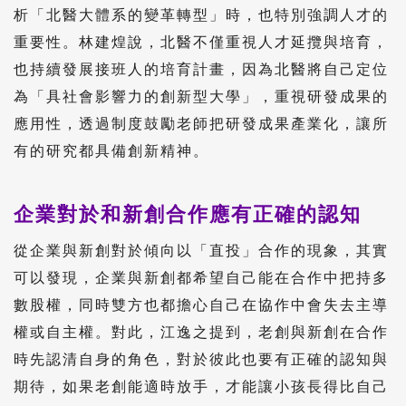
析「北醫大體系的變革轉型」時，也特別強調人才的
重要性。林建煌說，北醫不僅重視人才延攬與培育，
也持續發展接班人的培育計畫，因為北醫將自己定位
為「具社會影響力的創新型大學」，重視研發成果的
應用性，透過制度鼓勵老師把研發成果產業化，讓所
有的研究都具備創新精神。
企業對於和新創合作應有正確的認知
從企業與新創對於傾向以「直投」合作的現象，其實
可以發現，企業與新創都希望自己能在合作中把持多
數股權，同時雙方也都擔心自己在協作中會失去主導
權或自主權。對此，江逸之提到，老創與新創在合作
時先認清自身的角色，對於彼此也要有正確的認知與
期待，如果老創能適時放手，才能讓小孩長得比自己