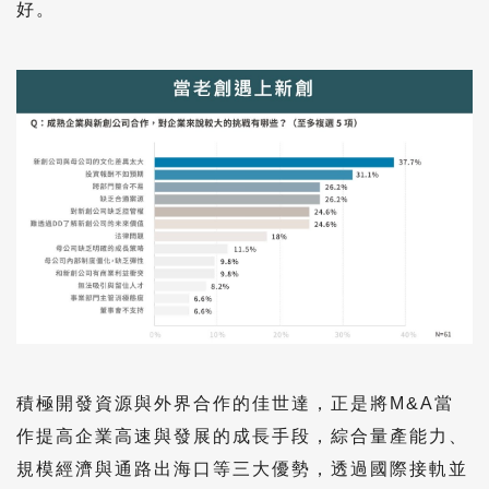
好。
積極開發資源與外界合作的佳世達，正是將M&A當
作提高企業高速與發展的成長手段，綜合量產能力、
規模經濟與通路出海口等三大優勢，透過國際接軌並