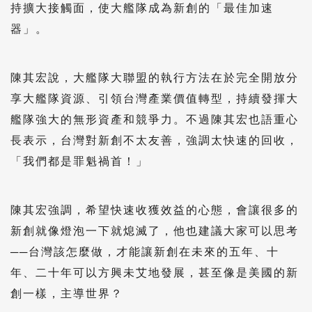
持擴大接觸面，使大艦隊成為新創的「最佳加速
器」。
陳其宏說，大艦隊大聯盟的執行方法在於完全開放分
享大艦隊資源、引領台灣產業價值轉型，持續發揮大
艦隊強大的無形資產和競爭力。不過陳其宏也語重心
長表示，台灣對新創不太友善，強調太快速的回收，
「我們都是罪魁禍首！」
陳其宏強調，希望快速收獲效益的心態，會讓很多的
新創就像燈泡一下就熄滅了，他也建議大家可以思考
──台灣該怎麼做，才能讓新創在未來的五年、十
年、二十年可以方興未艾地發展，甚至像是美國的新
創一樣，主導世界？