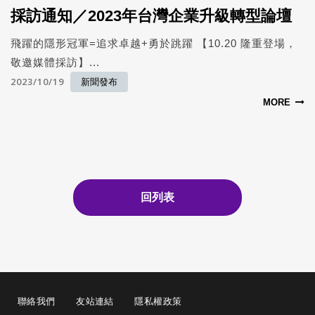
採訪通知／2023年台灣企業升級轉型論壇
飛躍的隱形冠軍=追求卓越+勇於跳躍 【10.20 隆重登場，
敬邀媒體採訪】...
2023/10/19
新聞發布
MORE
回列表
聯絡我們
友站連結
隱私權政策