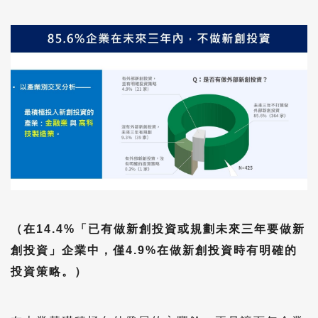
（在14.4%「已有做新創投資或規劃未來三年要做新
創投資」企業中，僅4.9%在做新創投資時有明確的
投資策略。）