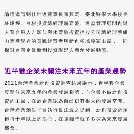
論壇邀請到佳世達董事長陳其宏、臺北醫學大學校長
林建煌、台杉投資總經理翁嘉盛、達盈管理顧問創辦
人暨合夥人方頌仁與永豐餘投資控股公司總經理蔡維
力等產學界的實戰經營者與新創領域專家出席，一同
探討台灣企業新創投資現況與新創發展動態。
近半數企業未關注未來五年的產業趨勢
2021台灣產業新創投資調查結果顯示，近半數企業
沒關注未來五年的產業發展趨勢，而企業不做新創投
資的主因，在於企業認為自己仍有很大的發展空間。
台灣產業創生平台執行長江逸之提到，新創投資必須
抱持十年以上的決心，在賺錢時就多多探索未來發展
機會。