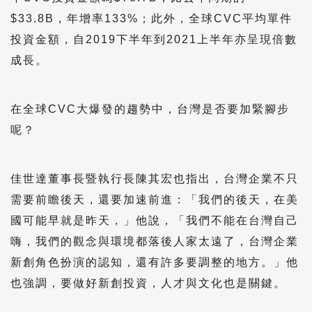
$33.8B，年增率133%；此外，全球CVC平均單件
投資金額，自2019下半年到2021上半年亦呈現倍數
成長。
在全球CVC大爆發的趨勢中，台灣是否要加緊腳步
呢？
佳世達董事長暨執行長陳其宏也指出，台灣企業不只
需要前瞻後天，還要加速前進：「我們的後天，在美
國可能早就是昨天，」他說，「我們不能在台灣自己
嗨，我們的觀念與環境都落後人家太遠了，台灣企業
新創角色扮演的認知，還有許多要調整的地方。」他
也強調，要做好新創投資，人才與文化也是關鍵。