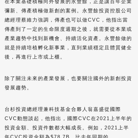
在本業基礎積極向外發展的永豐餘，正是讓百年企業
彌新、傳產積極做新創的案例。永豐餘投資控股公司
總經理蔡維力強調，傳產也可以做CVC，他指出當
傳產到了一定的生命限度週期之後，就需要從本業或
產業趨勢中找到新機會、持續活化資產。永豐餘做的
就是持續培植孵化新事業，直到業績穩定且體質健全
後，再進行上市或上櫃。
除了關注未來的產業發展，也要關注國外的新創投資
發展趨勢。
台杉投資總經理兼科技基金合夥人翁嘉盛從國際
CVC動態談起，他指出，國際CVC在2021上半年的
投資金額、投資件數都大幅成長。例如，2021上半
年CVC投資金額為$78.7B，比去年同期的