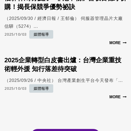
購！揭長保競爭優勢祕訣
（2025/09/30 / 經濟日報 / 王郁倫） 伺服器管理晶片大廠
信驊（5274）...
2025/10/03
媒體報導
MORE
2025企業轉型白皮書出爐：台灣企業重技
術輕外援 知行落差待突破
（2025/09/26 / 中央社） 台灣產業創生平台今天發布「...
2025/10/03
媒體報導
MORE