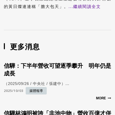
的黃日燦連連稱「膽大包天」。
...繼續閱讀全文
更多消息
信驊：下半年營收可望逐季攀升 明年仍是
成長
（2025/09/26 / 中央社 / 張建中）...
2025/10/03
媒體報導
MORE
信驊林鴻明被誇「非池中物」營收百億才併