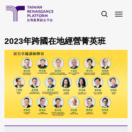
移至主內容
2023年跨國在地經營菁英班