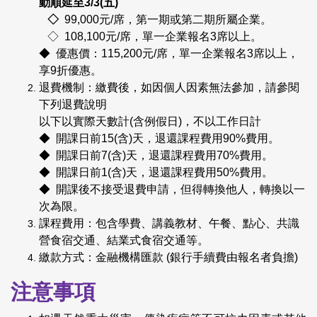
動順延至3/3(五)
◇
99,000元/席，第一期或第二期所屬企業。
◇ 108,100元/席，單一企業報名3席以上。
◆ 優惠價：115,200元/席，單一企業報名3席以上，
享9折優惠。
退費機制：繳費後，如因個人因素無法參加，請參閱
下列退費說明
以下以實際天數計(含例假日)，不以工作日計
◆
開課日前15(含)天，退還課程費用90%費用。
◆
開課日前7(含)天，退還課程費用70%費用。
◆
開課日前1(含)天，退還課程費用50%費用。
◆
開課後不接受退費申請，但得轉換他人，轉換以一
次為限。
課程費用：包含學費、講義教材、午餐、點心、共識
營食宿交通、結業式食宿交通等。
繳款方式：金融機構匯款 (銀行手續費由報名者負擔)
注意事項