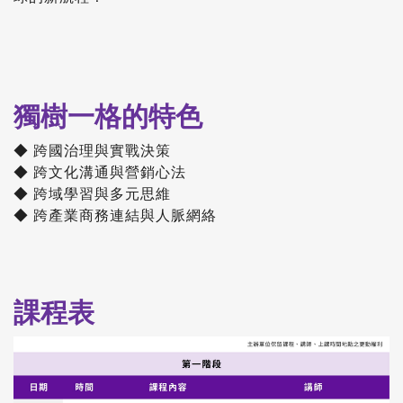
獨樹一格的特色
◆ 跨國治理與實戰決策
◆ 跨文化溝通與營銷心法
◆ 跨域學習與多元思維
◆ 跨產業商務連結與人脈網絡
課程表