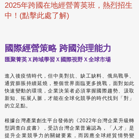
2025年跨國在地經營菁英班，熱烈招生
中！(點擊此處了解)
國際經營策略 跨國治理能力
匯聚菁英Ｘ跨域學習Ｘ國際視野Ｘ全球市場
進入後疫情時代，但中美對抗、缺工缺料、俄烏戰爭、
通貨膨脹持續延燒，整個世界面臨更多挑戰，面對如此
快速變動的環境，企業決策者必須掌握國際趨勢、汲取
新知、拓展人脈，才能在全球化競爭的時代找到「對」
的立足點。
根據台灣產業創生平台發佈的《2022年台灣企業升級轉
型調查白皮書》，受訪台灣企業普遍認為，「人才」是
提升企業競爭力的關鍵要素，而因應全球經貿情勢變