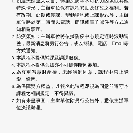
如遇天然重大災害、傳染疾病等不可抗力因素或其他
特殊情形，主辦單位保有課程異動及修改之權利。若
有改期、延期或停課、變動場地或上課形式等，主辦
單位將於第一時間以電話、簡訊或電子郵件等方式通
知相關事宜。
防疫須知：主辦單位將依據防疫中心規定適時滾動調
整，最新消息將另行公告，或以簡訊、電話、Email等
方式通知。
本課程不提供補課及調課服務。
本課程不提供旁聽亦不可攜伴陪同參加。
為尊重智慧財產權，未經講師同意，課程中禁止錄
影、錄音。
為保障雙方權益，凡報名此課程即視為同意並遵守本
課程之相關規定，不得異議。
如有未盡事宜，主辦單位除另行公告外，悉依主辦單
位決議辦理。