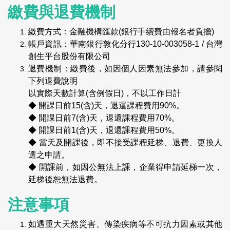
繳費與退費機制
繳費方式：金融機構匯款(銀行手續費由報名者負擔)
帳戶資訊：華南銀行敦化分行130-10-003058-1 / 台灣
創生平台股份有限公司
退費機制：繳費後，如因個人因素無法參加，請參閱
下列退費說明
以實際天數計算(含例假日)，不以工作日計
◆ 開課日前15(含)天，退還課程費用90%。
◆ 開課日前7(含)天，退還課程費用70%。
◆ 開課日前1(含)天，退還課程費用50%。
◆
當天及開課後，即不接受課程延梯、退費、更換人
選之申請。
◆
開課前，如因公無法上課，企業得申請延梯一次，
延梯後恕無法退費。
注意事項
如遇重大天然災害、傳染疾病等不可抗力因素或其他