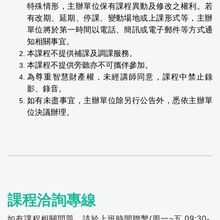
特殊情形，主辦單位保有課程異動及修改之權利。若
有改期、延期、停課、變動場地或上課形式等，主辦
單位將於第一時間以電話、簡訊或電子郵件等方式通
知相關事宜。
本課程不提供補課及調課服務。
本課程不提供旁聽亦不可攜伴參加。
為尊重智慧財產權，未經講師同意，課程中禁止錄
影、錄音。
如有未盡事宜，主辦單位除另行公告外，悉依主辦單
位決議辦理。
課程洽詢專線
如有課程相關問題，請於上班時間聯繫(周一~五 09:30-