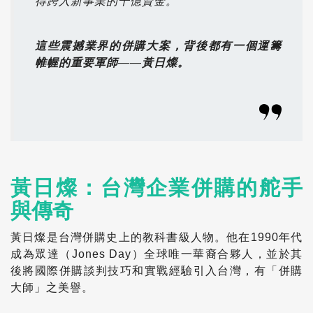
得跨入新事業的千億資金。
這些震撼業界的併購大案，背後都有一個運籌
帷幄的重要軍師——黃日燦。
黃日燦：台灣企業併購的舵手
與傳奇
黃日燦是台灣併購史上的教科書級人物。他在1990年代
成為眾達（Jones Day）全球唯一華裔合夥人，並於其
後將國際併購談判技巧和實戰經驗引入台灣，有「併購
大師」之美譽。