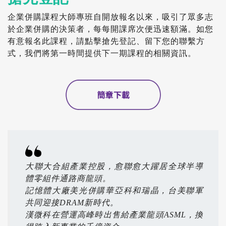
企業併購課程大師專班自開放報名以來，吸引了眾多志
於企業併購的決策者，每每開課席次便迅速額滿。如您
有意報名此課程，請點擊搶先登記、留下您的聯繫方
式，我們將第一時間提供下一期課程的相關資訊。
大聯大合組產業控股，愈聯愈大躍居全球半導
體零組件通路商龍頭。
記憶體大廠美光併購華亞科和瑞晶，台美聯軍
共同迎接DRAM新時代。
漢微科在營運高峰時出售給產業龍頭ASML，換