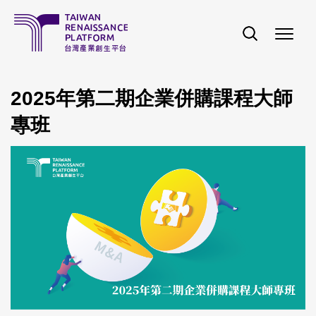
移至主內容
2025年第二期企業併購課程大師
專班