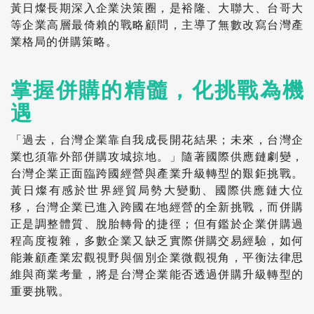
黃日燦長期深入企業決策圈，是裕隆、大聯大、台哥大
等企業高層最倚賴的戰略顧問，主導了無數改寫台灣產
業格局的併購策略。
掌握併購的精髓，化挑戰為機
遇
「過去，台灣企業靠自我成長開花結果；未來，台灣企
業也須靠外部併購攻城掠地。」隨著國際供應鏈劇變，
台灣企業正面臨跨國經營與產業升級轉型的艱鉅挑戰。
黃日燦有感於世界經貿局勢大變動、國際供應鏈大位
移，台灣企業已進入跨國在地經營的全新挑戰，而併購
正是調整體質、脫胎轉骨的捷徑；但有鑑於企業併購過
程高度複雜，多數企業又缺乏實際併購交易經驗，如何
能兼顧產業宏觀視野與個別企業微觀視角，平衡法律思
維與商業考量，將是台灣企業能否透過併購升級轉型的
重要挑戰。