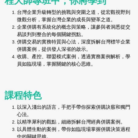
程大師專班中，你將學到
台灣企業升級轉型的挑戰與突圍之道，從宏觀視野到
微觀分析，掌握台灣企業的成長與變革之道。
企業併購有系統化的概念與策略，讓參與者洞悉從交
易談判到整合的每個關鍵拐點。
併購交易的實務特質與心法，深度拆解台灣標竿企業
併購案例，提供發人深省的啟示。
收購、產控、聯盟模式案例，透過實務案例解析，學
員如臨現場，掌握關鍵的核心思維。
課程特色
以深入淺出的語言，手把手帶你探索併購訣竅和獨門
心法。
以精準犀利的觀點，細緻拆解台灣經典併購案例。
以具體生動的案例，帶你如臨現場掌握併購決策過程
中的關鍵思維。